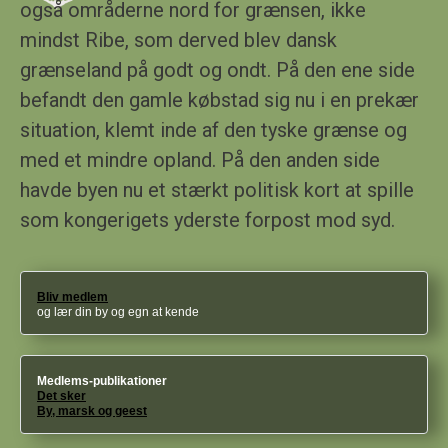
også områderne nord for grænsen, ikke
mindst Ribe, som derved blev dansk
grænseland på godt og ondt. På den ene side
befandt den gamle købstad sig nu i en prekær
situation, klemt inde af den tyske grænse og
med et mindre opland. På den anden side
havde byen nu et stærkt politisk kort at spille
som kongerigets yderste forpost mod syd
.
Bliv medlem
og lær din by og egn at kende
Medlems-publikationer
Det sker
By, marsk og geest