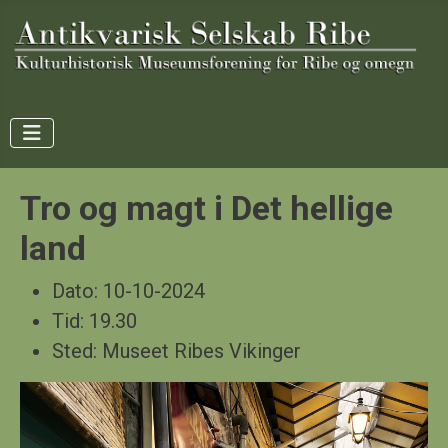
Tro og magt i Det hellige
land
Dato:
10-10-2024
Tid:
19.30
Sted:
Museet Ribes Vikinger