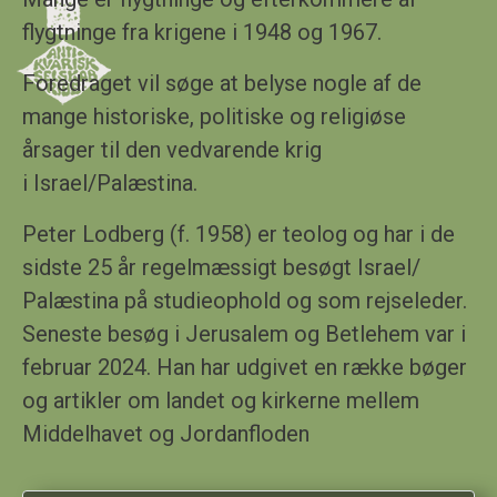
flygtninge fra krigene i 1948 og 1967.
F
oredraget vil søge at belyse nogle af de
mange historiske, politiske og religiøse
årsager til den vedvarende krig
i Israel/Palæstina.
Peter Lodberg (f. 1958) er teolog og har i de
sidste 25 år regelmæssigt besøgt Israel/
Palæstina på studieophold og som rejseleder.
Seneste besøg i Jerusalem og Betlehem var i
februar 2024. Han har udgivet en række bøger
og artikler om landet og kirkerne mellem
Middelhavet og Jordanfloden