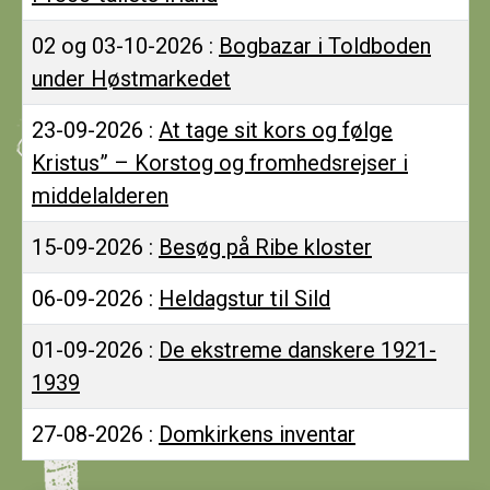
02 og 03-10-2026 :
Bogbazar i Toldboden
under Høstmarkedet
23-09-2026 :
At tage sit kors og følge
Kristus” – Korstog og fromhedsrejser i
middelalderen
15-09-2026 :
Besøg på Ribe kloster
06-09-2026 :
Heldagstur til Sild
01-09-2026 :
De ekstreme danskere 1921-
1939
27-08-2026 :
Domkirkens inventar
Artikler