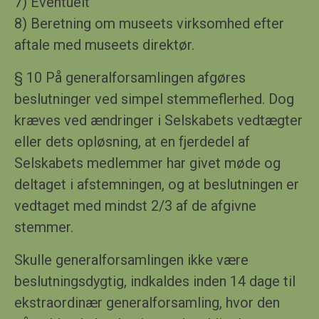
7) Eventuelt
8) Beretning om museets virksomhed efter
aftale med museets direktør.
§
10
På generalforsamlingen afgøres
beslutninger ved simpel stemmeflerhed. Dog
kræves ved ændringer i Selskabets vedtægter
eller dets opløsning, at en fjerdedel af
Selskabets medlemmer har givet møde og
deltaget i afstemningen, og at beslutningen er
vedtaget med mindst 2/3 af de afgivne
stemmer.
Skulle generalforsamlingen ikke være
beslutningsdygtig, indkaldes inden 14 dage til
ekstraordinær generalforsamling, hvor den