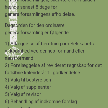
hænde senest 8 dage før
generalforsamlingens afholdelse.
Dagsorden for den ordinære
generalforsamling er følgende:
1) Aflæggelse af beretning om Selskabets
virksomhed ved dennes formand eller
næstformand
2) Forelæggelse af revideret regnskab for det
forløbne kalenderår til godkendelse
3) Valg til bestyrelsen
4) Valg af suppleanter
5) Valg af revisor
6) Behandling af indkomne forslag