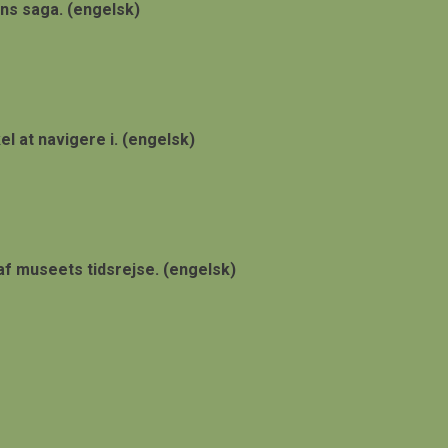
ns saga. (engelsk)
l at navigere i. (engelsk)
f museets tidsrejse. (engelsk)