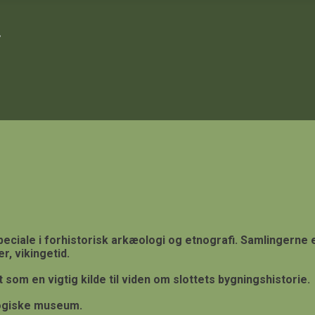
ciale i forhistorisk arkæologi og etnografi. Samlingerne 
r, vikingetid.
 som en vigtig kilde til viden om slottets bygningshistorie.
ogiske museum.