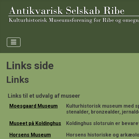
Links side
Links
Links til et udvalg af museer
Moesgaard Museum
Kulturhistorisk museum med spe
stenalder, bronzealder, jernalde
Museet på Koldinghus
Koldinghus slotsruin er bevaret
Horsens Museum
Horsens historiske og arkæol