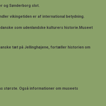
er og Sønderborg slot.
er vikingetiden er af international betydning.
 danske som udenlandske kulturers historie.Museet
anske tæt på Jellinghøjene, fortæller historien om
dens største. Også informationer om museets