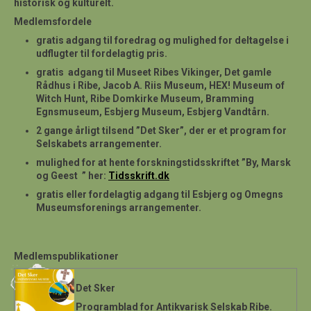
historisk og kulturelt.
Medlemsfordele
gratis adgang til foredrag og mulighed for deltagelse i
udflugter til fordelagtig pris.
gratis adgang til Museet Ribes Vikinger, Det gamle
Rådhus i Ribe, Jacob A. Riis Museum, HEX! Museum of
Witch Hunt, Ribe Domkirke Museum, Bramming
Egnsmuseum, Esbjerg Museum, Esbjerg Vandtårn.
2 gange årligt tilsend ”Det Sker”, der er et program for
Selskabets arrangementer.
mulighed for at hente forskningstidsskriftet ”By, Marsk
og Geest ” her:
Tidsskrift.dk
gratis eller fordelagtig adgang til Esbjerg og Omegns
Museumsforenings arrangementer.
Medlemspublikationer
Det Sker
Programblad for Antikvarisk Selskab Ribe.