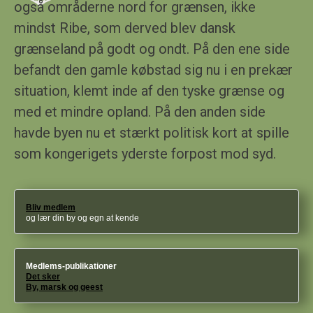
også områderne nord for grænsen, ikke
mindst Ribe, som derved blev dansk
grænseland på godt og ondt. På den ene side
befandt den gamle købstad sig nu i en prekær
situation, klemt inde af den tyske grænse og
med et mindre opland. På den anden side
havde byen nu et stærkt politisk kort at spille
som kongerigets yderste forpost mod syd
.
Bliv medlem
og lær din by og egn at kende
Medlems-publikationer
Det sker
By, marsk og geest