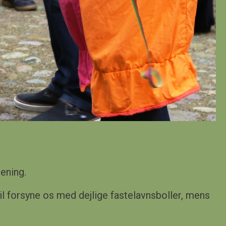
ening.
il forsyne os med dejlige fastelavnsboller, mens