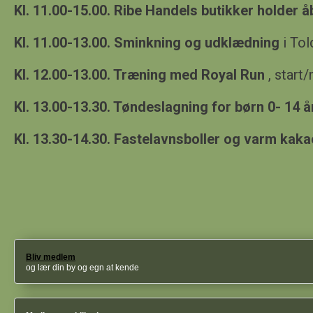
Kl. 11.00-15.00. Ribe Handels butikker holder å
Kl. 11.00-13.00. Sminkning og udklædning
i To
Kl. 12.00-13.00. Træning med Royal Run
, start
Kl. 13.00-13.30. Tøndeslagning for børn 0- 14 
Kl. 13.30-14.30. Fastelavnsboller og varm kaka
Bliv medlem
og lær din by og egn at kende