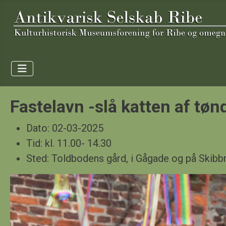
Fastelavn -slå katten af tøn
Dato:
02-03-2025
Tid:
kl. 11.00- 14.30
Sted:
Toldbodens gård, i Gågade og på Skibb