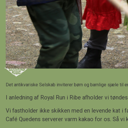
Det antikvariske Selskab inviterer børn og barnlige sjæle til
I anledning af Royal Run i Ribe afholder vi tøn
Vi fastholder ikke skikken med en levende kat i
Café
Quedens
serverer varm kakao for os. Så vi k