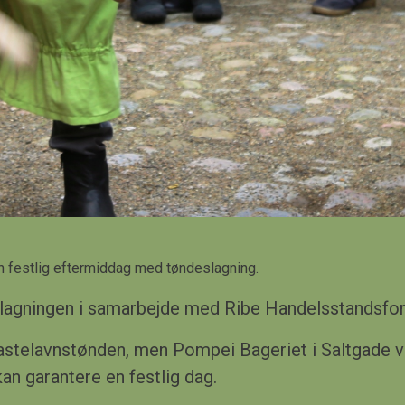
 en festlig eftermiddag med tøndeslagning.
deslagningen i samarbejde med Ribe Handelsstandsfor
 fastelavnstønden, men
Pompei Bageriet
i Saltgade v
an garantere en festlig dag.